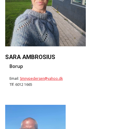
SARA AMBROSIUS
Borup
Email:
Smnypedersen@yahoo.dk
Tlf: 6012 1665