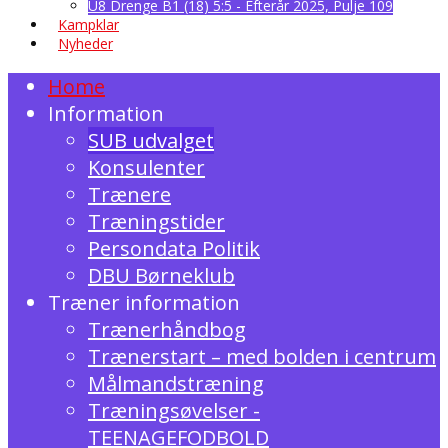
U8 Drenge B1 (18) 5:5 - Efterår 2025, Pulje 109
Kampklar
Nyheder
Home
Information
SUB udvalget
Konsulenter
Trænere
Træningstider
Persondata Politik
DBU Børneklub
Træner information
Trænerhåndbog
Trænerstart – med bolden i centrum
Målmandstræning
Træningsøvelser -
TEENAGEFODBOLD