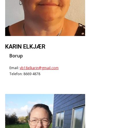
KARIN ELKJÆR
Borup
Email:
vb18elkarin@gmail.com
Telefon: 8669 4878