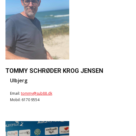
TOMMY SCHRØDER KROG JENSEN
Ulbjerg
Email:
tommy@sub88.dk
Mobil: 6170 9554