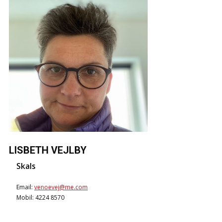
LISBETH VEJLBY
Skals
Email:
venoevej@me.com
Mobil: 4224 8570